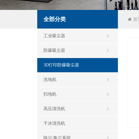
全部分类
首
工业吸尘器
防爆吸尘器
3D打印防爆吸尘器
洗地机
扫地机
高压清洗机
干冰清洗机
除尘/集尘系统