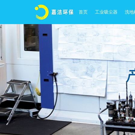
首页
工业吸尘器
洗地