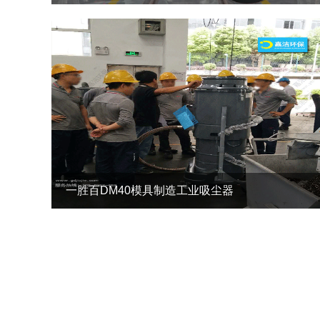
查看详情 +
一胜百DM40模具制造工业吸尘器