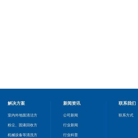
解决方案
新闻资讯
联系我们
室内外地面清洁方
公司新闻
联系方式
案
粉尘、固液回收方
行业新闻
案
机械设备等清洗方
行业科普