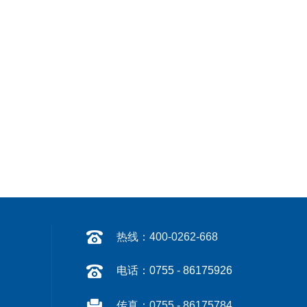
热线：400-0262-668
电话：0755 - 86175926
传真：0755 - 86175784