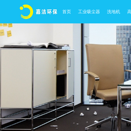
首页
工业吸尘器
洗地机