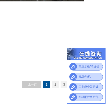
在线咨询
高压水枪/清洗机
高压水枪/清洗机
高压水枪/清洗机
工业防爆吸尘器
扫/洗地机
扫/洗地机
扫/洗地机
高压水枪/清洗机
1
2
3
上一页
下一页
扫/洗地机
工业吸尘器防爆
工业吸尘器防爆
工业吸尘器防爆
凯驰配件售后部
凯驰配件售后部
凯驰配件售后部
凯驰配件售后部