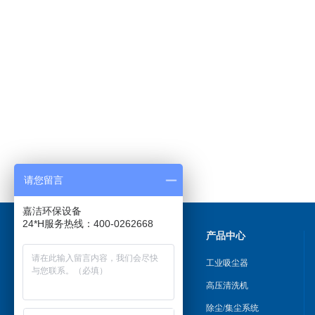
请您留言
嘉洁环保设备
24*H服务热线：400-0262668
关于我们
产品中心
公司简介
工业吸尘器
合作伙伴
高压清洗机
除尘/集尘系统