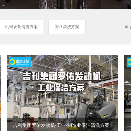
机械设备清洗方案
管路清洗方案
海浦东国际机场于1999年建成， 1999年9月16日
期工程建成通航， 2005年3月17日机场第二跑道
式启用， 2008年3月26日扩建工程第二航站楼及
三跑道正式通航启用， 2008年3月26日机场扩建
工程第二航站楼及第三跑道正式通航启用，
吉利集团罗佑发动机-工业-制造业保洁清洗方案